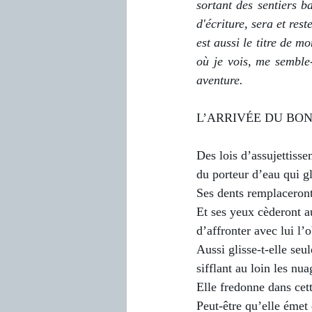
sortant des sentiers b
d'écriture, sera et re
est aussi le titre de m
où je vois, me semble-
aventure.     
L’ARRIVÉE DU BO
Des lois d’assujettiss
du porteur d’eau qui gl
Ses dents remplaceron
Et ses yeux cèderont a
d’affronter avec lui l
Aussi glisse-t-elle seu
sifflant au loin les nu
Elle fredonne dans cett
Peut-être qu’elle émet