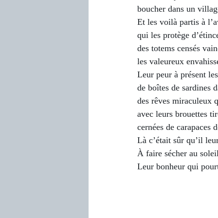
boucher dans un villag
Et les voilà partis à l
qui les protège d’étinc
des totems censés vain
les valeureux envahiss
Leur peur à présent les
de boîtes de sardines d
des rêves miraculeux q
avec leurs brouettes ti
cernées de carapaces d
Là c’était sûr qu’il leu
À faire sécher au solei
Leur bonheur qui pourta