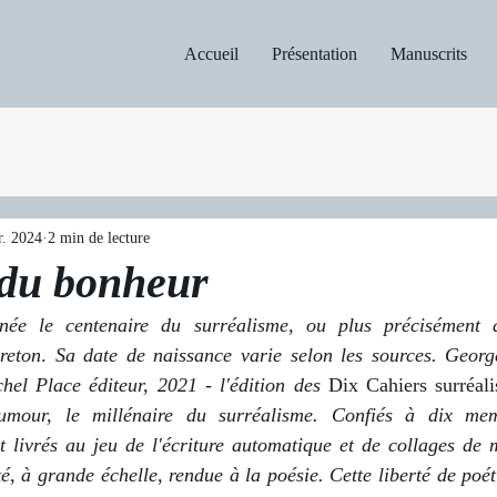
Accueil
Présentation
Manuscrits
r. 2024
2 min de lecture
 du bonheur
née le centenaire du surréalisme, ou plus précisément
reton
. 
Sa date de naissance varie selon les sources. Georg
hel Place éditeur, 2021 - l'édition des 
Dix Cahiers surréali
umour, le millénaire du surréalisme. Confiés à dix mem
nt livrés au jeu de l'écriture automatique et de collages de 
é, à grande échelle, rendue à la poésie. Cette liberté de poét