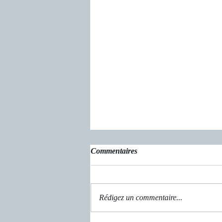
Commentaires
Un rêve oublié
Rédigez un commentaire...