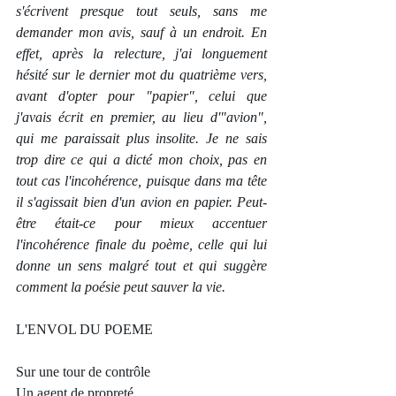
s'écrivent presque tout seuls, sans me 
demander mon avis, sauf à un endroit. En 
effet, après la relecture, j'ai longuement 
hésité sur le dernier mot du quatrième vers, 
avant d'opter pour "papier", celui que 
j'avais écrit en premier, au lieu d'"avion", 
qui me paraissait plus insolite. Je ne sais 
trop dire ce qui a dicté mon choix, pas en 
tout cas l'incohérence, puisque dans ma tête 
il s'agissait bien d'un avion en papier. Peut-
être était-ce pour mieux accentuer 
l'incohérence finale du poème, celle qui lui 
donne un sens malgré tout et qui suggère 
comment la poésie peut sauver la vie.  
L'ENVOL DU POEME
Sur une tour de contrôle
Un agent de propreté