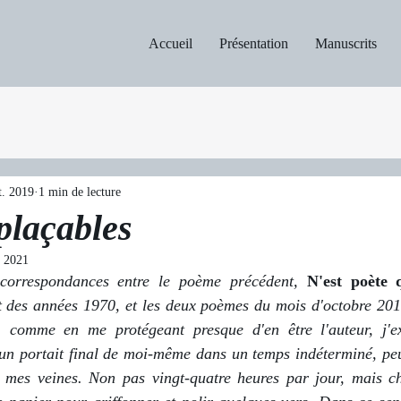
Accueil
Présentation
Manuscrits
t. 2019
1 min de lecture
plaçables
s 2021
 correspondances entre le poème précédent, 
N'est poète q
t des années 1970, et les deux poèmes du mois d'octobre 2019
comme en me protégeant presque d'en être l'auteur, j'exp
s un portait final de moi-même dans un temps indéterminé, peut
 mes veines. Non pas vingt-quatre heures par jour, mais ch