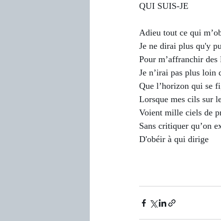
QUI SUIS-JE
Adieu tout ce qui m’ob
Je ne dirai plus qu'y pu
Pour m’affranchir des l
Je n’irai pas plus loin 
Que l’horizon qui se f
Lorsque mes cils sur le
Voient mille ciels de p
Sans critiquer qu’on e
D'obéir à qui dirige