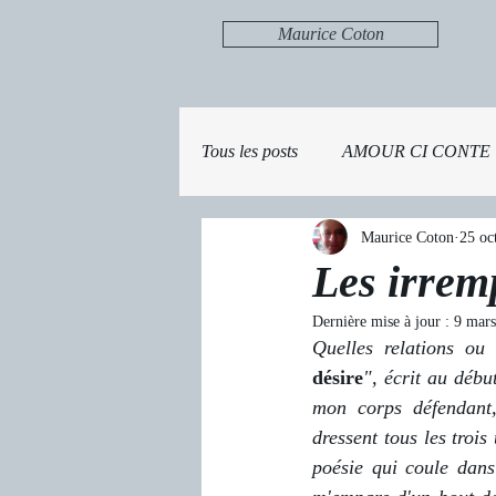
Maurice Coton
Tous les posts
AMOUR CI CONTE
Maurice Coton
25 oc
Les irrem
Dernière mise à jour :
9 mar
Quelles relations ou
désire
", écrit au débu
mon corps défendant, 
dressent tous les troi
poésie qui coule dans