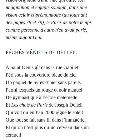
imagination et enfante soudain, dans une 
vision éclair et prémonitoire
 (
au tournant 
des pages 78 et 79), le Paris de notre temps 
comme personne d'autre n'en avait parlé, 
même aujourd'hui.  
PÉCHÉS VÉNIELS DE DELTEIL
A Saint-Denis gît dans la rue Gabriel
Péri sous la couverture bleue du ciel
Un paquet de livres d’hier sans pareils
Parmi lesquels un rouge et noir manuel
De gymnastique à l’école maternelle
Et 
Les chats de Paris
 de Joseph Delteil
Qui voit qu’en l’an 2000 règne le soleil
Que tout se fait sans fil dans l’immatériel
Et qu’on n’est plus qu’un cerveau dans un 
cercueil