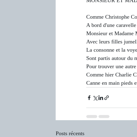
MONSIEUR ET MA
Comme Christophe C
A bord d'une caravelle
Monsieur et Madame 
Avec leurs filles jumel
La consonne et la voye
Sont partis autour du
Pour trouver une autre
Comme hier Charlie C
Canne en main pieds e
Posts récents