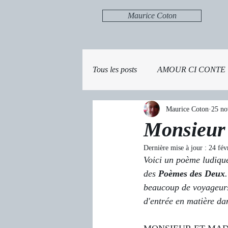
Maurice Coton
Tous les posts
AMOUR CI CONTE
Maurice Coton
25 no
Monsieur
Dernière mise à jour :
24 fév
Voici un poème ludique
des 
Poèmes des Deux
beaucoup de voyageurs
d'entrée en matière d