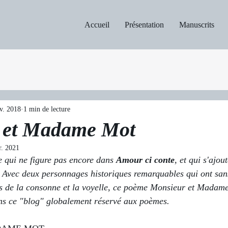
Accueil
Présentation
Manuscrits
v. 2018
1 min de lecture
 et Madame Mot
r. 2021
 qui ne figure pas encore dans 
Amour ci conte
, et qui s'ajou
. Avec deux personnages historiques remarquables qui ont sans
 de la consonne et la voyelle, ce poème Monsieur et Madame 
ans ce "blog" globalement réservé aux poèmes.