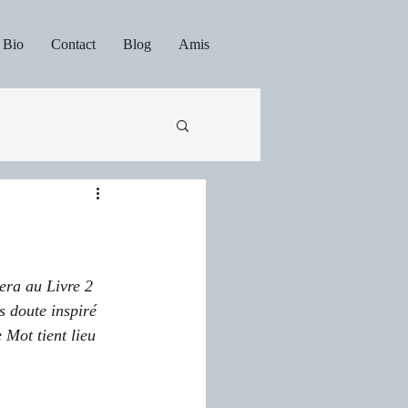
Bio
Contact
Blog
Amis
tera au Livre 2 
 doute inspiré 
Mot tient lieu 