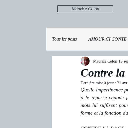
Maurice Coton
Tous les posts
AMOUR CI CONTE
Maurice Coton
19 se
Contre la
Dernière mise à jour :
21 avr
Quelle impertinence pr
il le repasse chaque j
mots lui suffisent po
forme et la fonction d