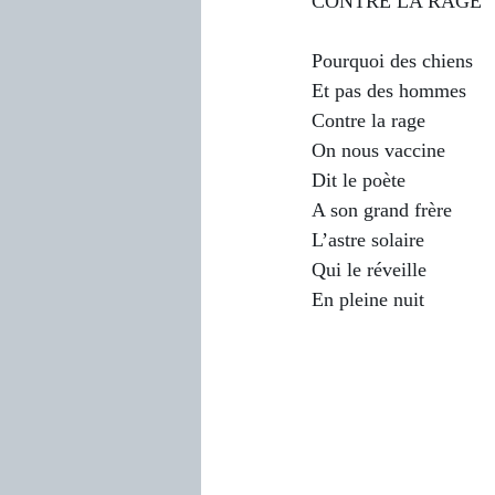
CONTRE LA RAGE
Pourquoi des chiens
Et pas des hommes
Contre la rage
On nous vaccine
Dit le poète
A son grand frère
L’astre solaire
Qui le réveille 
En pleine nuit