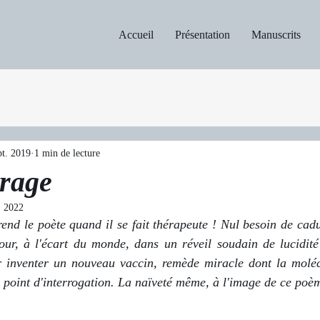
Accueil
Présentation
Manuscrits
pt. 2019
1 min de lecture
 rage
. 2022
end le poète quand il se fait thérapeute ! Nul besoin de cad
our, à l'écart du monde, dans un réveil soudain de lucidité 
ur inventer un nouveau vaccin, remède miracle dont la moléc
u point d'interrogation. La naïveté même, à l'image de ce poèm