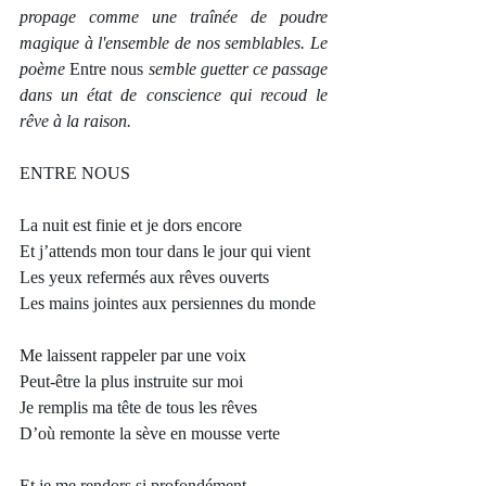
propage comme une traînée de poudre 
magique à l'ensemble de nos semblables. Le 
poème 
Entre nous 
semble guetter ce passage 
dans un état de conscience qui recoud le 
rêve à la raison. 
ENTRE NOUS 
La nuit est finie et je dors encore
Et j’attends mon tour dans le jour qui vient
Les yeux refermés aux rêves ouverts
Les mains jointes aux persiennes du monde
Me laissent rappeler par une voix
Peut-être la plus instruite sur moi
Je remplis ma tête de tous les rêves
D’où remonte la sève en mousse verte
Et je me rendors si profondément