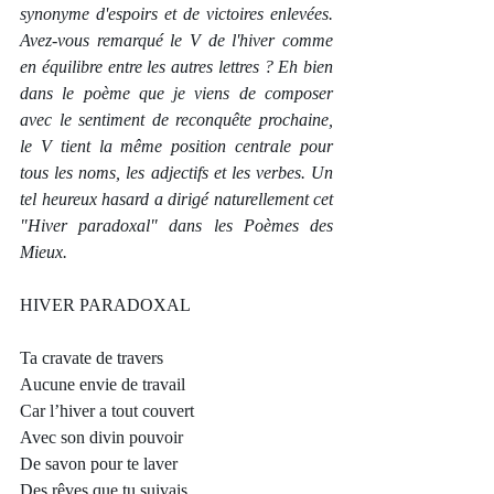
synonyme d'espoirs et de victoires enlevées. 
Avez-vous remarqué le V de l'hiver comme 
en équilibre entre les autres lettres ? Eh bien 
dans le poème que je viens de composer 
avec le sentiment de reconquête prochaine, 
le V tient la même position centrale pour 
tous les noms, les adjectifs et les verbes. Un 
tel heureux hasard a dirigé naturellement cet 
"Hiver paradoxal" dans les Poèmes des 
Mieux.  
HIVER PARADOXAL
Ta cravate de travers 
Aucune envie de travail
Car l’hiver a tout couvert
Avec son divin pouvoir
De savon pour te laver
Des rêves que tu suivais