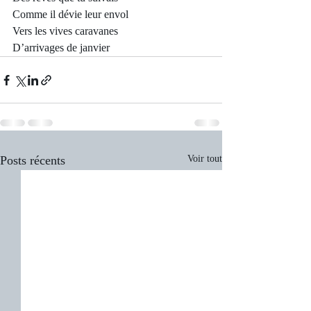
Comme il dévie leur envol
Vers les vives caravanes
D’arrivages de janvier
Posts récents
Voir tout