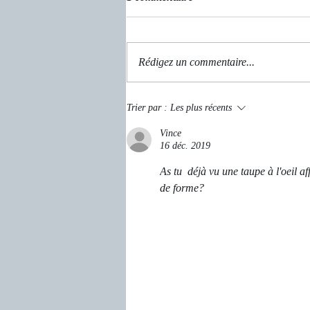
Un rêve oublié
Rédigez un commentaire...
Trier par :
Les plus récents
Vince
16 déc. 2019
As tu  déjà vu une taupe à l'oeil a
de forme?