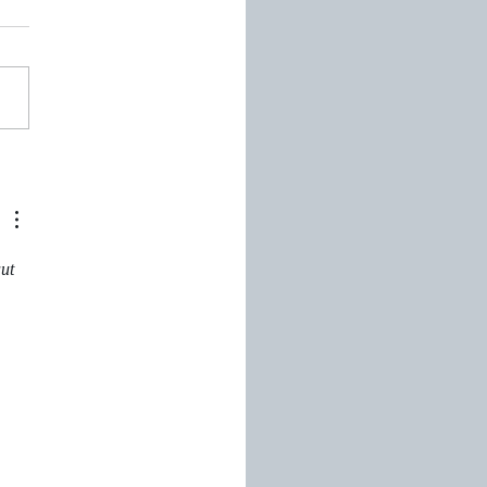
 jeun
ut 