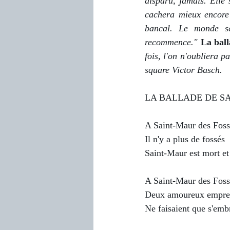
disparu, jamais. Elle 
cachera mieux encore 
bancal. Le monde se 
recommence." 
La bal
fois, l'on n'oubliera 
square Victor Basch.  
LA BALLADE DE S
A Saint-Maur des Foss
Il n'y a plus de fossés
Saint-Maur est mort et
A Saint-Maur des Foss
Deux amoureux empre
Ne faisaient que s'emb