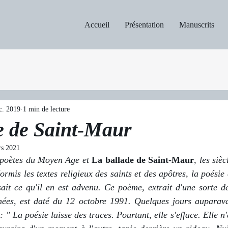
Accueil
Présentation
Manuscrits
c. 2019
1 min de lecture
e de Saint-Maur
rs 2021
 poètes du Moyen Age et 
La ballade de Saint-Maur
, les sièc
rmis les textes religieux des saints et des apôtres, la poésie é
 sait ce qu'il en est advenu. Ce poème, extrait d'une sorte de
nées, est daté du 12 octobre 1991. Quelques jours auparavan
 : " La poésie laisse des traces. Pourtant, elle s'efface. Elle n