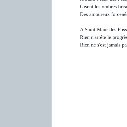
Gisent les ombres bris
Des amoureux forcené
A Saint-Maur des Foss
Rien n'arrête le progrè
Rien ne s'est jamais pa