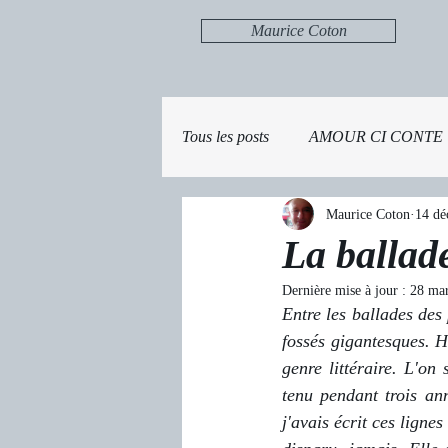
Maurice Coton
Tous les posts
AMOUR CI CONTE
Maurice Coton
14 dé
La ballad
Dernière mise à jour :
28 ma
Entre les ballades des
fossés gigantesques. Ho
genre littéraire. L'on
tenu pendant trois an
j'avais écrit ces lignes