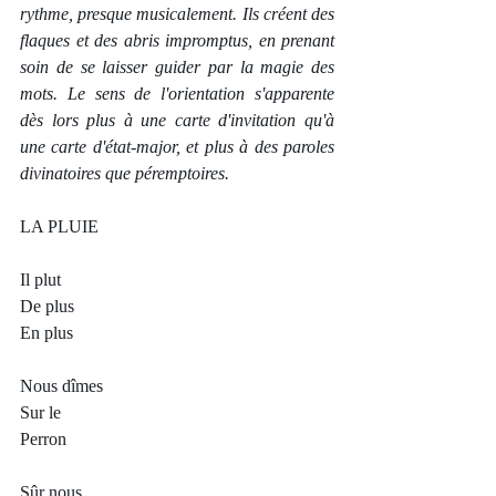
rythme, presque musicalement. Ils créent des 
flaques et des abris impromptus, en prenant 
soin de se laisser guider par la magie des 
mots. Le sens de l'orientation s'apparente 
dès lors plus à une carte d'invitation qu'à 
une carte d'état-major, et plus à des paroles 
divinatoires que péremptoires.     
LA PLUIE
Il plut
De plus
En plus 
Nous dîmes
Sur le 
Perron 
Sûr nous