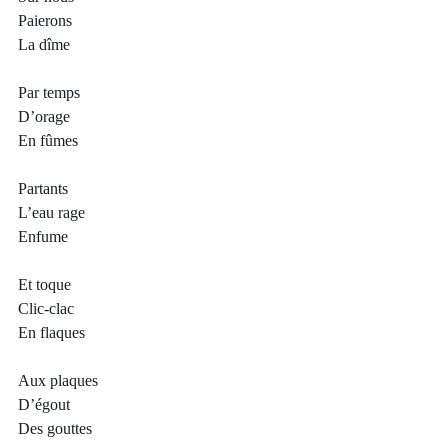
Paierons
La dîme
Par temps
D’orage
En fûmes
Partants
L’eau rage
Enfume
Et toque
Clic-clac
En flaques
Aux plaques
D’égout
Des gouttes