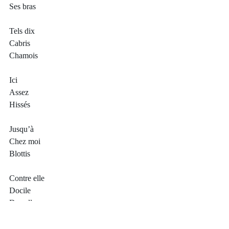
Ses bras
Tels dix 
Cabris
Chamois
Ici 
Assez
Hissés
Jusqu’à
Chez moi
Blottis
Contre elle
Docile
De celles
Des trombes