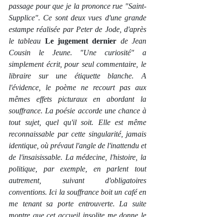
passage pour que je la prononce rue "Saint-
Supplice". Ce sont deux vues d'une grande 
estampe réalisée par Peter de Jode, d'après 
le tableau 
Le jugement dernier 
de Jean 
Cousin le Jeune. "Une curiosité" a 
simplement écrit, pour seul commentaire, le 
libraire sur une étiquette blanche. A 
l'évidence, le poème ne recourt pas aux 
mêmes effets picturaux en abordant la 
souffrance. La poésie accorde une chance à 
tout sujet, quel qu'il soit. Elle est même 
reconnaissable par cette singularité, jamais 
identique, où prévaut l'angle de l'inattendu et 
de l'insaisissable. La médecine, l'histoire, la 
politique, par exemple, en parlent tout 
autrement, suivant d'obligatoires 
conventions. Ici la souffrance boit un café en 
me tenant sa porte entrouverte. La suite 
montre que cet accueil insolite me donne le 