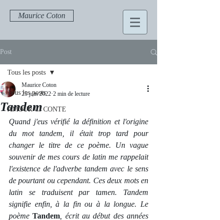
Maurice Coton
Post
Tous les posts
Maurice Coton
Tous les posts
25 juin 2022
2 min de lecture
Tandem
AMOUR CI CONTE
Quand j'eus vérifié la définition et l'origine 
du mot tandem, il était trop tard pour 
changer le titre de ce poème. Un vague 
souvenir de mes cours de latin me rappelait 
l'existence de l'adverbe tandem avec le sens 
de pourtant ou cependant. Ces deux mots en 
latin se traduisent par tamen. Tandem 
signifie enfin, à la fin ou à la longue. Le 
poème 
Tandem
, écrit au début des années 