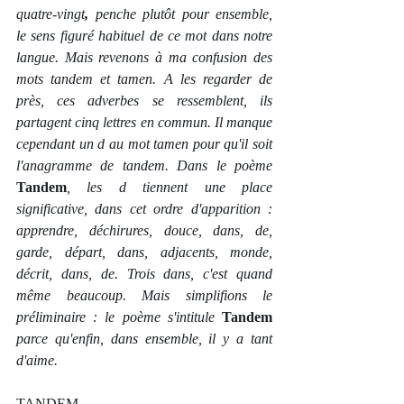
quatre-vingt
, 
penche plutôt pour ensemble, 
le sens figuré habituel de ce mot dans notre 
langue. Mais revenons à ma confusion des 
mots tandem et tamen. A les regarder de 
près, ces adverbes se ressemblent, ils 
partagent cinq lettres en commun. Il manque 
cependant un d au mot tamen pour qu'il soit 
l'anagramme de tandem. Dans le poème 
Tandem
, les d tiennent une place 
significative, dans cet ordre d'apparition : 
apprendre, déchirures, douce, dans, de, 
garde, départ, dans, adjacents, monde, 
décrit, dans, de. Trois dans, c'est quand 
même beaucoup. Mais simplifions le 
préliminaire : le poème s'intitule 
Tandem
parce qu'enfin, dans ensemble, il y a tant 
d'aime.    
TANDEM