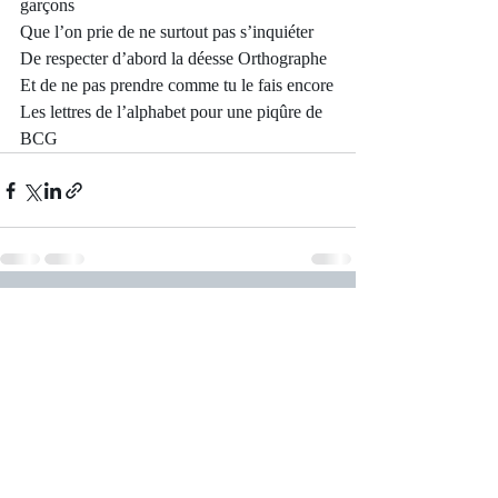
garçons
Que l’on prie de ne surtout pas s’inquiéter
De respecter d’abord la déesse Orthographe
Et de ne pas prendre comme tu le fais encore
Les lettres de l’alphabet pour une piqûre de 
BCG
Posts récents
Voir tout